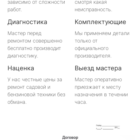
зависимо от сложности
смотря какая
работ.
неисправность.
Диагностика
Комплектующие
Мастер перед
Мы применяем детали
ремонтом совершенно
только от
бесплатно производит
официального
диагностику.
производителя.
Наценка
Выезд мастера
У нас честные цены за
Мастер оперативно
ремонт садовой и
приезжает к месту
бензиновой техники без
назначения в течении
обмана.
часа.