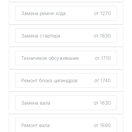
Замена ремня хода
от 1270
Замена стартера
от 1830
Техничекое обсуживание
от 1710
Ремонт блока цилиндров
от 1740
Замена вала
от 1630
Ремонт вала
от 1690