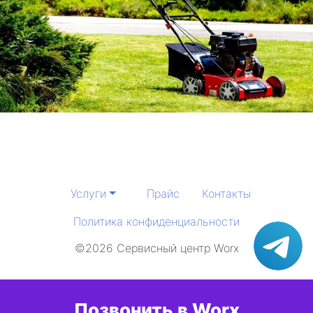
Услуги
Прайс
Контакты
Политика конфиденциальности
©2026 Сервисный центр Worx
Позвонить в Worx