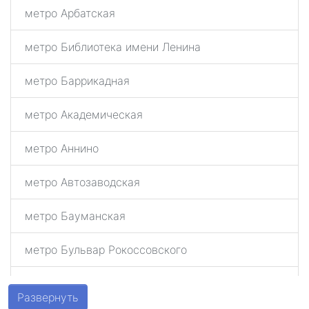
метро Арбатская
метро Библиотека имени Ленина
метро Баррикадная
метро Академическая
метро Аннино
метро Автозаводская
метро Бауманская
метро Бульвар Рокоссовского
метро Беговая
Развернуть