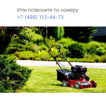
метро Измайловская
Или позвоните по номеру
метро Красносельская
+7 (499) 113-44-73
.
метро Выхино
метро Беляево
метро Бибирево
метро Водный стадион
метро Курская
метро Комсомольская
метро Жулебино
метро Ботанический сад