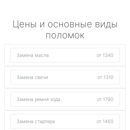
Цены и основные виды
поломок
Замена масла
от 1340
Замена свечи
от 1310
Замена ремня хода
от 1790
Замена стартера
от 1460