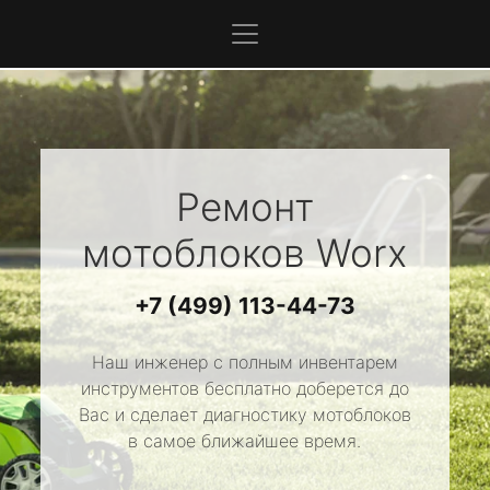
Ремонт
мотоблоков
Worx
+7 (499) 113-44-73
Наш инженер с полным инвентарем
инструментов бесплатно доберется до
Вас и сделает диагностику мотоблоков
в самое ближайшее время.