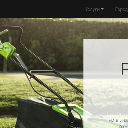
Услуги
Город
Наш инж
Вас