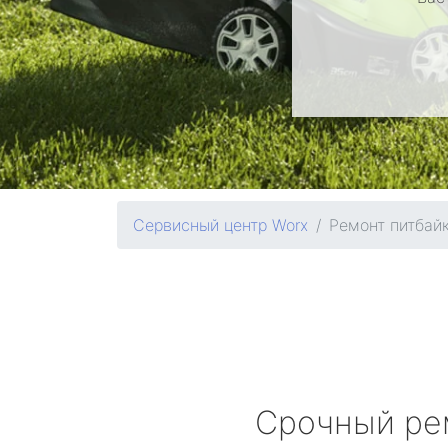
Сервисный центр Worx
Ремонт питбай
Срочный ре