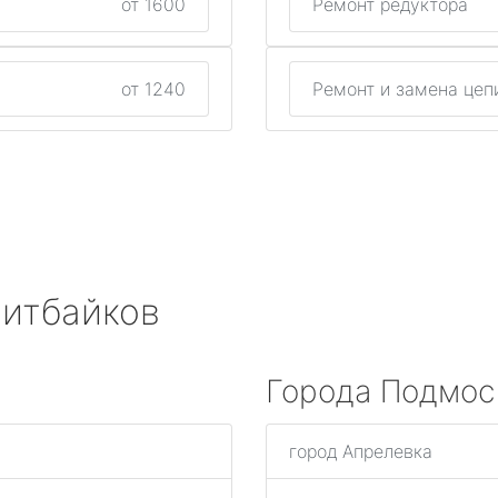
от 1600
Ремонт редуктора
от 1240
Ремонт и замена цеп
питбайков
Города Подмос
город Апрелевка