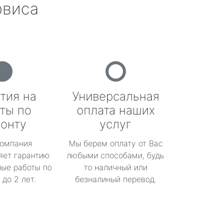
рвиса
тия на
Универсальная
ты по
оплата наших
онту
услуг
омпания
Мы берем оплату от Вас
яет гарантию
любыми способами, будь
ые работы по
то наличный или
до 2 лет.
безналиный перевод.