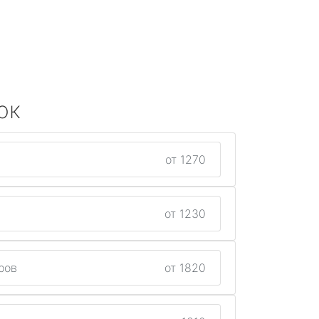
ок
от 1270
от 1230
ров
от 1820