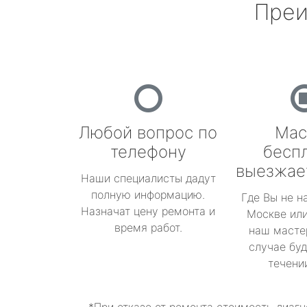
Преи
Любой вопрос по
Мас
телефону
бесп
выезжае
Наши специалисты дадут
полную информацию.
Где Вы не н
Назначат цену ремонта и
Москве или
время работ.
наш масте
случае буд
течени