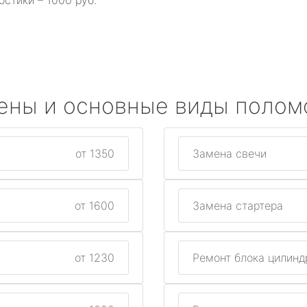
остики – 1000 руб.
ены и основные виды полом
от 1350
Замена свечи
от 1600
Замена стартера
от 1230
Ремонт блока цилинд