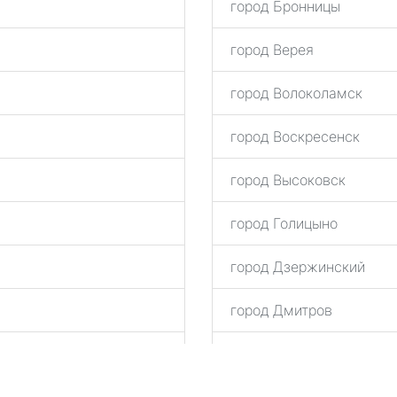
город Бронницы
город Верея
город Волоколамск
город Воскресенск
город Высоковск
город Голицыно
город Дзержинский
город Дмитров
город Домодедово