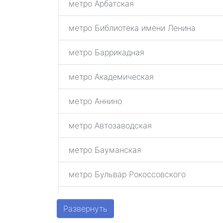
метро Арбатская
метро Библиотека имени Ленина
метро Баррикадная
метро Академическая
метро Аннино
метро Автозаводская
метро Бауманская
метро Бульвар Рокоссовского
метро Беговая
Развернуть