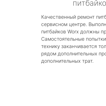
питбайк
Качественный ремонт питб
сервисном центре. Выполн
питбайков Worx должны п
Самостоятельные попытки
технику заканчивается то
рядом дополнительных пр
дополнительных трат.