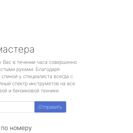
й
мастера
у Вас в течении часа совершенно
устыми руками. Благодаря
 спиной у специалиста всегда с
лный спектр инструметов на все
ой и бензиновой техники.
Отправить
 по номеру