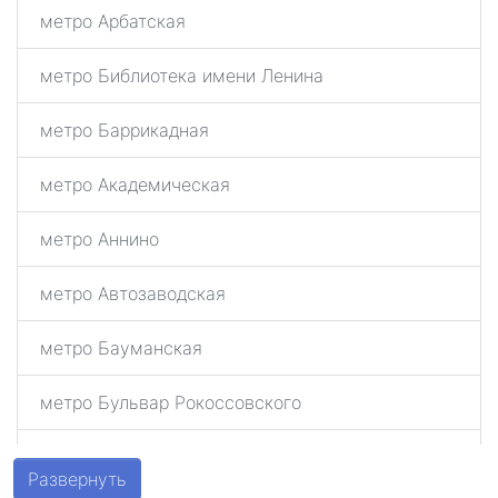
метро Арбатская
метро Библиотека имени Ленина
метро Баррикадная
метро Академическая
метро Аннино
метро Автозаводская
метро Бауманская
метро Бульвар Рокоссовского
метро Беговая
Развернуть