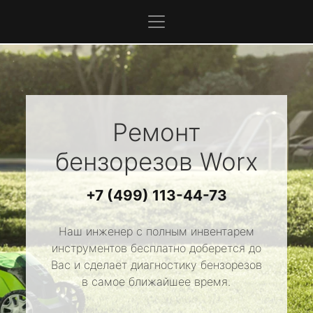
Ремонт
бензорезов
Worx
+7 (499) 113-44-73
Наш инженер с полным инвентарем
инструментов бесплатно доберется до
Вас и сделает диагностику бензорезов
в самое ближайшее время.