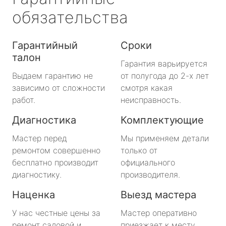
обязательства
Гарантийный
Сроки
талон
Гарантия варьируется
Выдаем гарантию не
от полугода до 2-х лет
зависимо от сложности
смотря какая
работ.
неисправность.
Диагностика
Комплектующие
Мастер перед
Мы применяем детали
ремонтом совершенно
только от
бесплатно производит
официального
диагностику.
производителя.
Наценка
Выезд мастера
У нас честные цены за
Мастер оперативно
ремонт садовой и
приезжает к месту