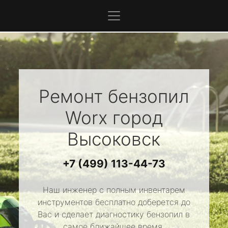
Ремонт бензопил
Worx
город
Высоковск
+7 (499) 113-44-73
Наш инженер с полным инвентарем
инструментов бесплатно доберется до
Вас и сделает диагностику бензопил в
самое ближайшее время.