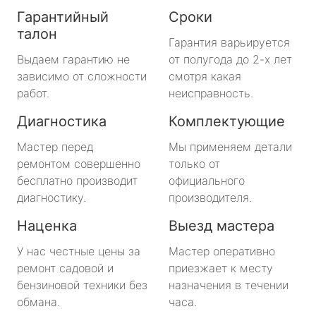
Гарантийный
Сроки
талон
Гарантия варьируется
Выдаем гарантию не
от полугода до 2-х лет
зависимо от сложности
смотря какая
работ.
неисправность.
Диагностика
Комплектующие
Мастер перед
Мы применяем детали
ремонтом совершенно
только от
бесплатно производит
официального
диагностику.
производителя.
Наценка
Выезд мастера
У нас честные цены за
Мастер оперативно
ремонт садовой и
приезжает к месту
бензиновой техники без
назначения в течении
обмана.
часа.