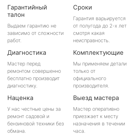
Гарантийный
Сроки
талон
Гарантия варьируется
Выдаем гарантию не
от полугода до 2-х лет
зависимо от сложности
смотря какая
работ.
неисправность.
Диагностика
Комплектующие
Мастер перед
Мы применяем детали
ремонтом совершенно
только от
бесплатно производит
официального
диагностику.
производителя.
Наценка
Выезд мастера
У нас честные цены за
Мастер оперативно
ремонт садовой и
приезжает к месту
бензиновой техники без
назначения в течении
обмана.
часа.