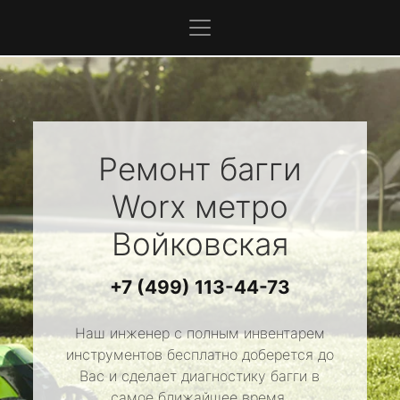
Ремонт багги
Worx
метро
Войковская
+7 (499) 113-44-73
Наш инженер с полным инвентарем
инструментов бесплатно доберется до
Вас и сделает диагностику багги в
самое ближайшее время.