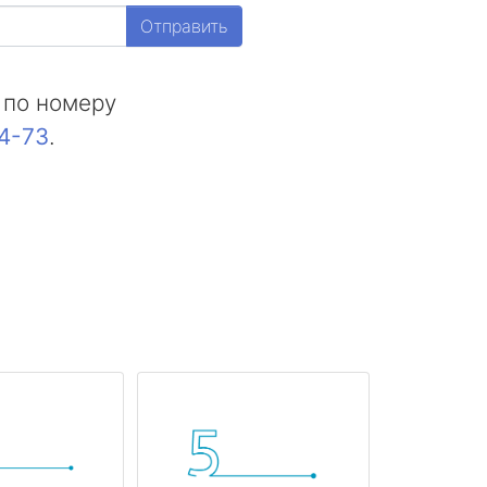
Отправить
 по номеру
44-73
.