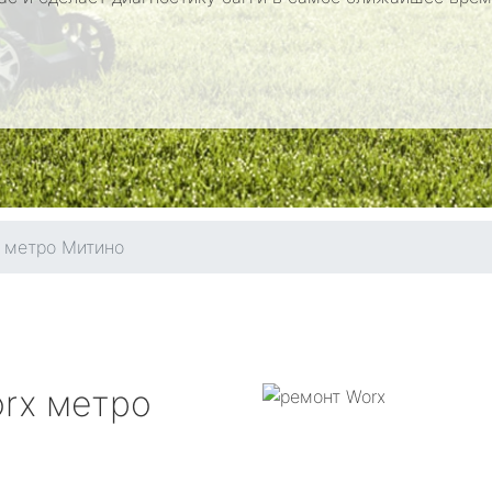
метро Митино
rx
метро