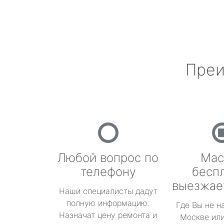
Преи
Любой вопрос по
Мас
телефону
бесп
выезжае
Наши специалисты дадут
полную информацию.
Где Вы не н
Назначат цену ремонта и
Москве или