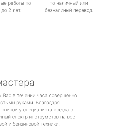
ые работы по
то наличный или
до 2 лет.
безналиный перевод.
мастера
у Вас в течении часа совершенно
устыми руками. Благодаря
 спиной у специалиста всегда с
лный спектр инструметов на все
ой и бензиновой техники.