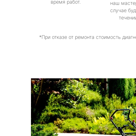
время работ.
наш масте
случае буд
течени
*При отказе от ремонта стоимость диагн