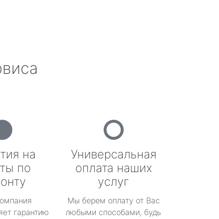
рвиса
тия на
Универсальная
ты по
оплата наших
онту
услуг
омпания
Мы берем оплату от Вас
яет гарантию
любыми способами, будь