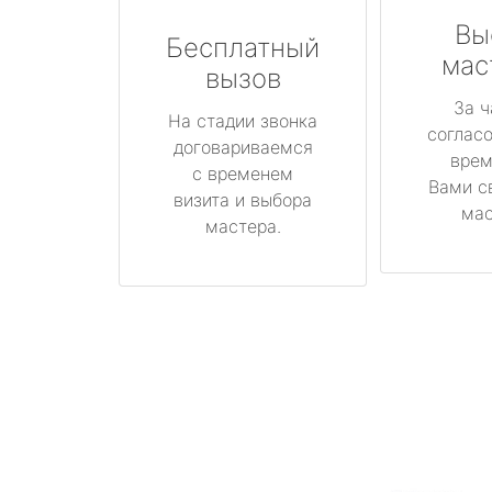
Вы
Бесплатный
мас
вызов
За ч
На стадии звонка
соглас
договариваемся
врем
с временем
Вами с
визита и выбора
мас
мастера.