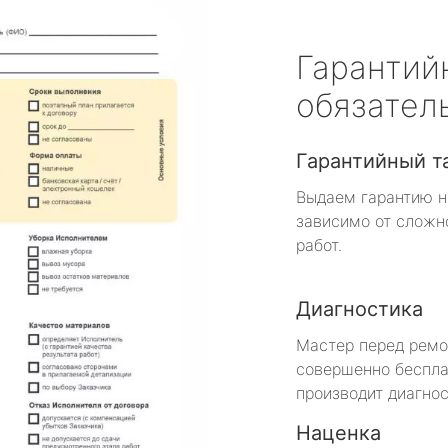
Гарантий
обязател
Гарантийный т
Выдаем гарантию н
зависимо от сложн
работ.
Диагностика
Мастер перед рем
совершенно беспла
производит диагнос
Наценка