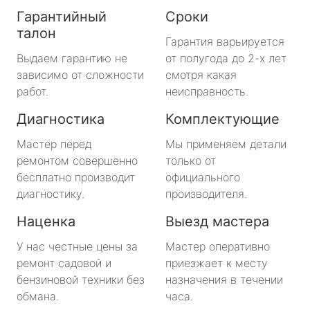
Гарантийный
Сроки
талон
Гарантия варьируется
Выдаем гарантию не
от полугода до 2-х лет
зависимо от сложности
смотря какая
работ.
неисправность.
Диагностика
Комплектующие
Мастер перед
Мы применяем детали
ремонтом совершенно
только от
бесплатно производит
официального
диагностику.
производителя.
Наценка
Выезд мастера
У нас честные цены за
Мастер оперативно
ремонт садовой и
приезжает к месту
бензиновой техники без
назначения в течении
обмана.
часа.