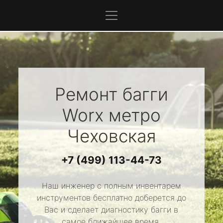
Ремонт багги
Worx
метро
Чеховская
+7 (499) 113-44-73
Наш инженер с полным инвентарем
инструментов бесплатно доберется до
Вас и сделает диагностику багги в
самое ближайшее время.