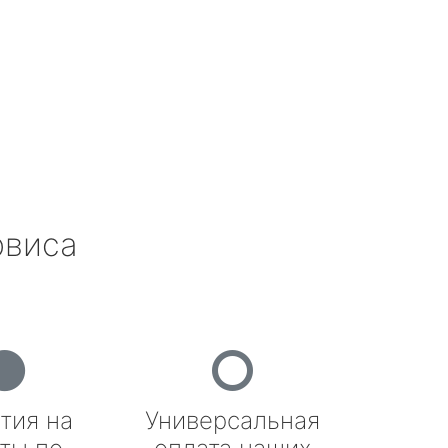
рвиса
тия на
Универсальная