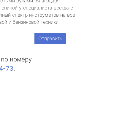
устыми руками. Благодаря
 спиной у специалиста всегда с
лный спектр инструметов на все
ой и бензиновой техники.
Отправить
 по номеру
44-73
.