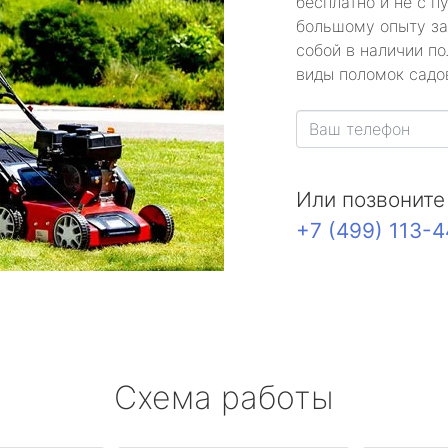
бесплатно и не с п
большому опыту за
собой в наличии по
виды поломок садов
Или позвоните
+7 (499) 113-
Схема работы