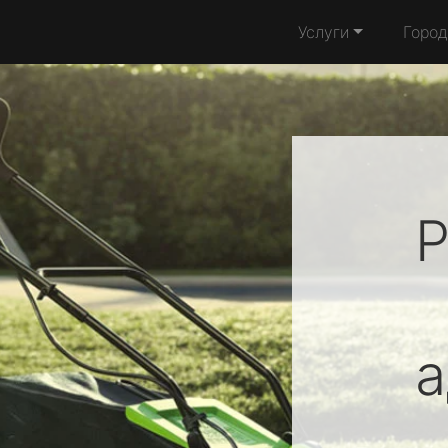
Услуги
Город
Р
а