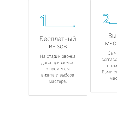
Вы
Бесплатный
мас
вызов
За ч
На стадии звонка
соглас
договариваемся
врем
с временем
Вами с
визита и выбора
мас
мастера.