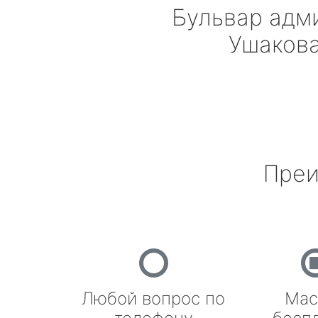
Бульвар адм
Ушаков
Преи
Любой вопрос по
Мас