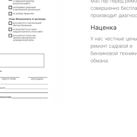
Мастер перед рем
совершенно беспла
производит диагнос
Наценка
У нас честные цены
ремонт садовой и
бензиновой техники
обмана.