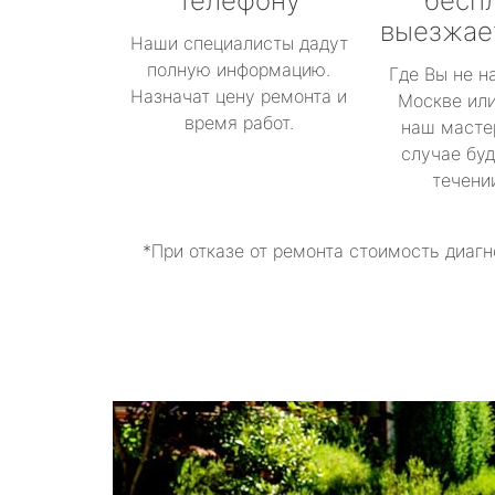
телефону
бесп
выезжае
Наши специалисты дадут
полную информацию.
Где Вы не н
Назначат цену ремонта и
Москве или
время работ.
наш масте
случае буд
течени
*При отказе от ремонта стоимость диагн