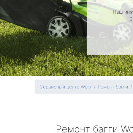
Наш инж
В
Сервисный центр Worx
Ремонт багги
Ремонт багги
Wo