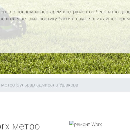
енер с полным инвентарем инструментов бесплатно добе
ас и сделает диагностику багги в самое ближайшее врем
метро Бульвар адмирала Ушакова
rx
метро