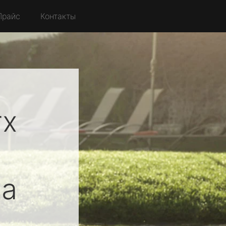
Прайс
Контакты
rx
ва