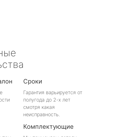
ные
ьства
алон
Сроки
е
Гарантия варьируется от
ости
полугода до 2-х лет
смотря какая
неисправность.
Комплектующие