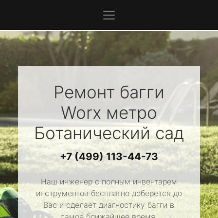
Ремонт багги
Worx
метро
Ботанический сад
+7 (499) 113-44-73
Наш инженер с полным инвентарем
инструментов бесплатно доберется до
Вас и сделает диагностику багги в
самое ближайшее время.