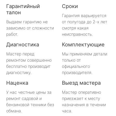
Гарантийный
Сроки
талон
Гарантия варьируется
Выдаем гарантию не
от полугода до 2-х лет
зависимо от сложности
смотря какая
работ.
неисправность.
Диагностика
Комплектующие
Мастер перед
Мы применяем детали
ремонтом совершенно
только от
бесплатно производит
официального
диагностику.
производителя.
Наценка
Выезд мастера
У нас честные цены за
Мастер оперативно
ремонт садовой и
приезжает к месту
бензиновой техники без
назначения в течении
обмана.
часа.