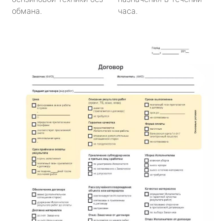
обмана.
часа.