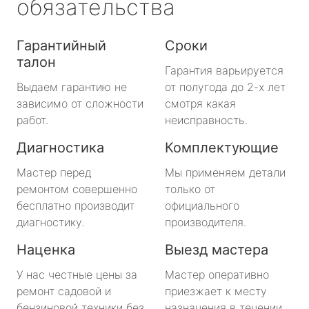
обязательства
Гарантийный
Сроки
талон
Гарантия варьируется
Выдаем гарантию не
от полугода до 2-х лет
зависимо от сложности
смотря какая
работ.
неисправность.
Диагностика
Комплектующие
Мастер перед
Мы применяем детали
ремонтом совершенно
только от
бесплатно производит
официального
диагностику.
производителя.
Наценка
Выезд мастера
У нас честные цены за
Мастер оперативно
ремонт садовой и
приезжает к месту
бензиновой техники без
назначения в течении