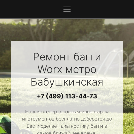
Ремонт багги
Worx
метро
Бабушкинская
+7 (499) 113-44-73
Наш инженер с полным инвентарем
инструментов бесплатно доберется до
Вас и сделает диагностику багги в
самое ближайшее время.