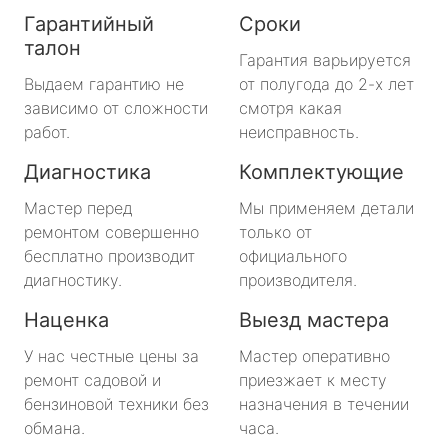
Гарантийный
Сроки
талон
Гарантия варьируется
Выдаем гарантию не
от полугода до 2-х лет
зависимо от сложности
смотря какая
работ.
неисправность.
Диагностика
Комплектующие
Мастер перед
Мы применяем детали
ремонтом совершенно
только от
бесплатно производит
официального
диагностику.
производителя.
Наценка
Выезд мастера
У нас честные цены за
Мастер оперативно
ремонт садовой и
приезжает к месту
бензиновой техники без
назначения в течении
обмана.
часа.