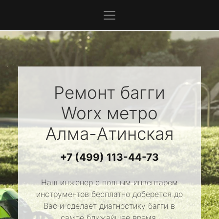
Ремонт багги
Worx
метро
Алма-Атинская
+7 (499) 113-44-73
Наш инженер с полным инвентарем
инструментов бесплатно доберется до
Вас и сделает диагностику багги в
самое ближайшее время.