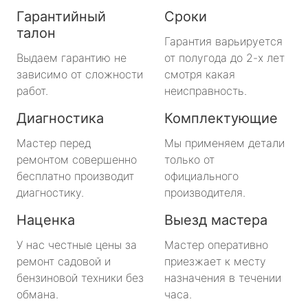
Гарантийный
Сроки
талон
Гарантия варьируется
Выдаем гарантию не
от полугода до 2-х лет
зависимо от сложности
смотря какая
работ.
неисправность.
Диагностика
Комплектующие
Мастер перед
Мы применяем детали
ремонтом совершенно
только от
бесплатно производит
официального
диагностику.
производителя.
Наценка
Выезд мастера
У нас честные цены за
Мастер оперативно
ремонт садовой и
приезжает к месту
бензиновой техники без
назначения в течении
обмана.
часа.