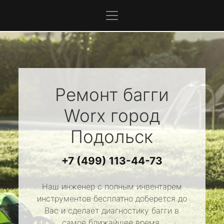
Ремонт багги
Worx
город
Подольск
+7 (499) 113-44-73
Наш инженер с полным инвентарем
инструментов бесплатно доберется до
Вас и сделает диагностику багги в
самое ближайшее время.