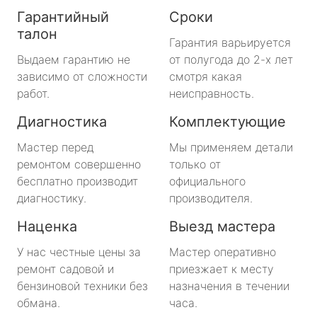
Гарантийный
Сроки
талон
Гарантия варьируется
Выдаем гарантию не
от полугода до 2-х лет
зависимо от сложности
смотря какая
работ.
неисправность.
Диагностика
Комплектующие
Мастер перед
Мы применяем детали
ремонтом совершенно
только от
бесплатно производит
официального
диагностику.
производителя.
Наценка
Выезд мастера
У нас честные цены за
Мастер оперативно
ремонт садовой и
приезжает к месту
бензиновой техники без
назначения в течении
обмана.
часа.