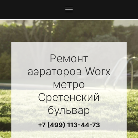
Ремонт
аэраторов
Worx
метро
Сретенский
бульвар
+7 (499) 113-44-73