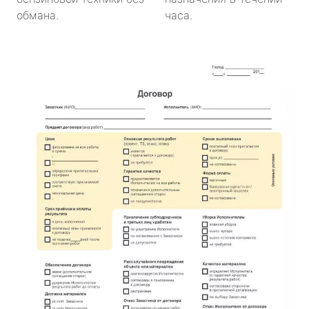
обмана.
часа.