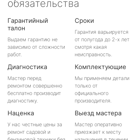
обязательства
Гарантийный
Сроки
талон
Гарантия варьируется
Выдаем гарантию не
от полугода до 2-х лет
зависимо от сложности
смотря какая
работ.
неисправность.
Диагностика
Комплектующие
Мастер перед
Мы применяем детали
ремонтом совершенно
только от
бесплатно производит
официального
диагностику.
производителя.
Наценка
Выезд мастера
У нас честные цены за
Мастер оперативно
ремонт садовой и
приезжает к месту
бензиновой техники без
назначения в течении