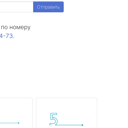
Отправить
 по номеру
44-73
.