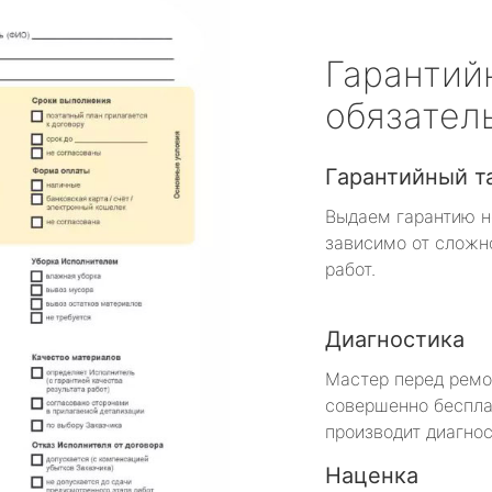
Гарантий
обязател
Гарантийный т
Выдаем гарантию н
зависимо от сложн
работ.
Диагностика
Мастер перед рем
совершенно беспла
производит диагнос
Наценка