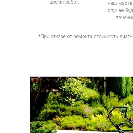
время работ.
наш масте
случае буд
течени
*При отказе от ремонта стоимость диагн