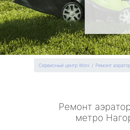
Сервисный центр Worx
Ремонт аэрато
Ремонт аэрато
метро Наго