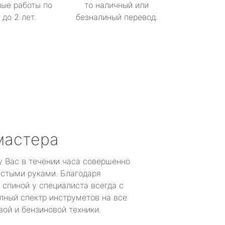
ые работы по
то наличный или
до 2 лет.
безналиный перевод.
мастера
у Вас в течении часа совершенно
устыми руками. Благодаря
 спиной у специалиста всегда с
лный спектр инструметов на все
ой и бензиновой техники.