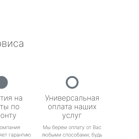
рвиса
тия на
Универсальная
ты по
оплата наших
онту
услуг
омпания
Мы берем оплату от Вас
яет гарантию
любыми способами, будь