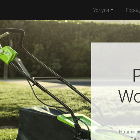
Услуги
Город
Wo
Наш инж
Вас