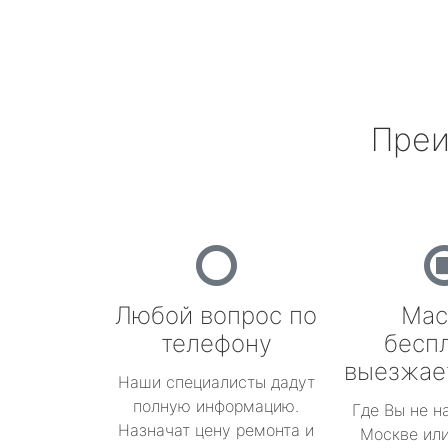
Преи
Любой вопрос по
Мас
телефону
бесп
выезжае
Наши специалисты дадут
полную информацию.
Где Вы не н
Назначат цену ремонта и
Москве или