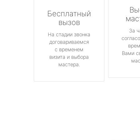
Вы
Бесплатный
мас
вызов
За ч
На стадии звонка
соглас
договариваемся
врем
с временем
Вами с
визита и выбора
мас
мастера.