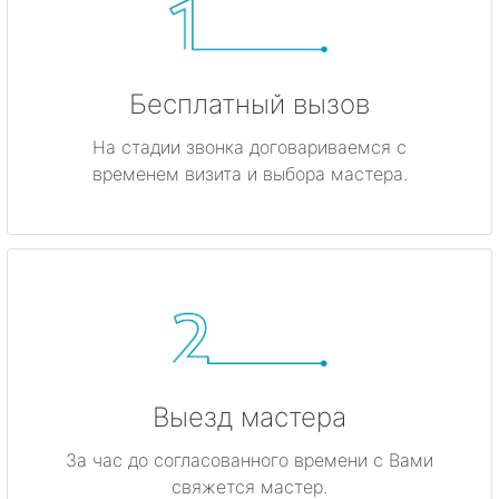
Бесплатный вызов
На стадии звонка договариваемся с
временем визита и выбора мастера.
Выезд мастера
За час до согласованного времени с Вами
свяжется мастер.