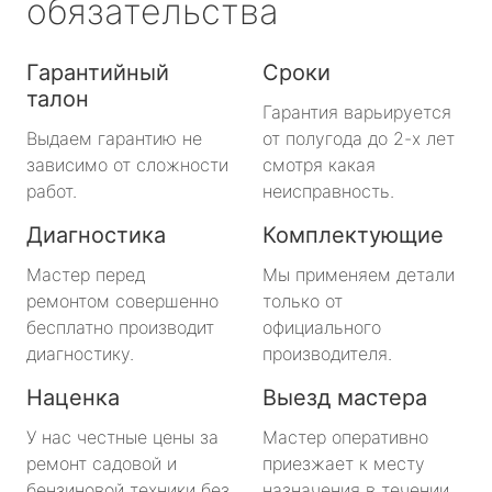
обязательства
Гарантийный
Сроки
талон
Гарантия варьируется
Выдаем гарантию не
от полугода до 2-х лет
зависимо от сложности
смотря какая
работ.
неисправность.
Диагностика
Комплектующие
Мастер перед
Мы применяем детали
ремонтом совершенно
только от
бесплатно производит
официального
диагностику.
производителя.
Наценка
Выезд мастера
У нас честные цены за
Мастер оперативно
ремонт садовой и
приезжает к месту
бензиновой техники без
назначения в течении