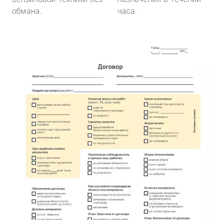
обмана.
часа.