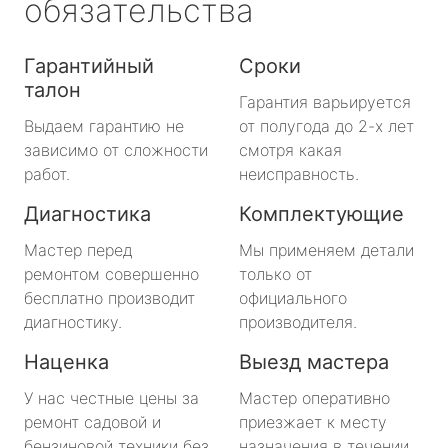
обязательства
Гарантийный
Сроки
талон
Гарантия варьируется
Выдаем гарантию не
от полугода до 2-х лет
зависимо от сложности
смотря какая
работ.
неисправность.
Диагностика
Комплектующие
Мастер перед
Мы применяем детали
ремонтом совершенно
только от
бесплатно производит
официального
диагностику.
производителя.
Наценка
Выезд мастера
У нас честные цены за
Мастер оперативно
ремонт садовой и
приезжает к месту
бензиновой техники без
назначения в течении