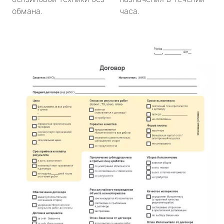
обмана.
часа.